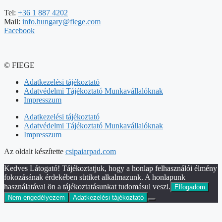
Tel:
+36 1 887 4202
Mail:
info.hungary@fiege.com
Facebook
© FIEGE
Adatkezelési tájékoztató
Adatvédelmi Tájékoztató Munkavállalóknak
Impresszum
Adatkezelési tájékoztató
Adatvédelmi Tájékoztató Munkavállalóknak
Impresszum
Az oldalt készítette
csipaiarpad.com
Kedves Látogató! Tájékoztatjuk, hogy a honlap felhasználói élmény
fokozásának érdekében sütiket alkalmazunk. A honlapunk
használatával ön a tájékoztatásunkat tudomásul veszi.
Elfogadom
Nem engedélyezem
Adatkezelési tájékoztató