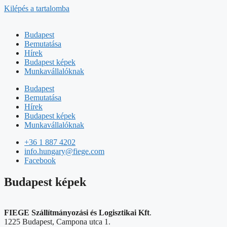
Kilépés a tartalomba
Budapest
Bemutatása
Hírek
Budapest képek
Munkavállalóknak
Budapest
Bemutatása
Hírek
Budapest képek
Munkavállalóknak
+36 1 887 4202
info.hungary@fiege.com
Facebook
Budapest képek
FIEGE Szállítmányozási és Logisztikai Kft
.
1225 Budapest, Campona utca 1.