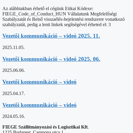
Az alábbiakban érhető el cégünk Etikai Kódexe:
FIEGE_Code_of_Conduct_HUN Vállalatunk Megfelelőségi
Szabályzatát és Belső visszaélés-bejelentési rendszerre vonatkozó
szabályzatát, pedig a lenti linkek segítségével érheted el: 3
Vezetői kommunikáció – videó 2025. 11.
2025.11.05.
Vezetői kommunikáció – videó 2025. 06.
2025.06.06.
Vezetői kommunikáció – videó
2025.04.17.
Vezetői kommunikáció – videó
2024.05.16.
FIEGE Szállítmányozási és Logisztikai Kft
.
1225 Budapest, Campona utca 1.